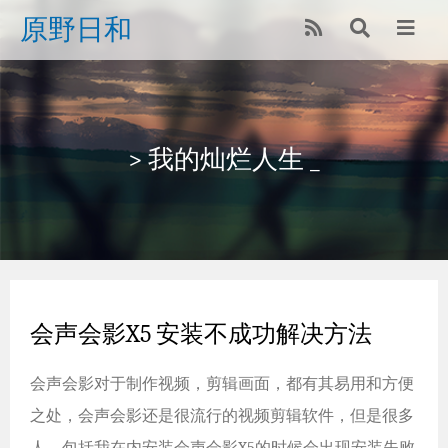
原野日和
> 我的灿烂人生 _
会声会影X5 安装不成功解决方法
会声会影对于制作视频，剪辑画面，都有其易用和方便
之处，会声会影还是很流行的视频剪辑软件，但是很多