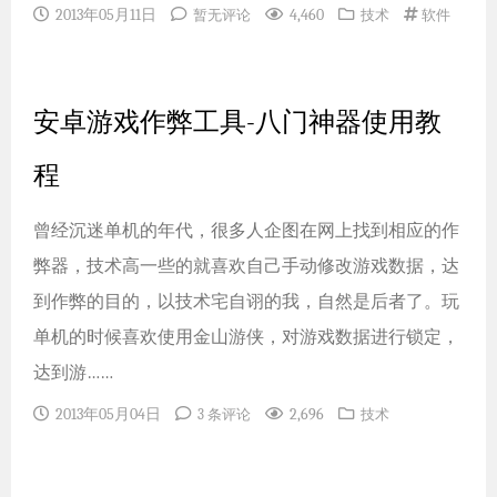
2013年05月11日
4,460
暂无评论
技术
软件
安卓游戏作弊工具-八门神器使用教
程
曾经沉迷单机的年代，很多人企图在网上找到相应的作
弊器，技术高一些的就喜欢自己手动修改游戏数据，达
到作弊的目的，以技术宅自诩的我，自然是后者了。玩
单机的时候喜欢使用金山游侠，对游戏数据进行锁定，
达到游……
2013年05月04日
2,696
3 条评论
技术