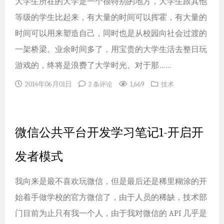
大学生所在的大学是一个很特别的地方，大学生跟其他
等级的学生比起来，有大量的时间可以挥霍，有大量的
时间可以用来塑造自己，同时也是从校园向社会过渡的
一架桥梁。业余时间多了，用宝贵的大学生活去整日玩
游戏的，终将是浪费了大学时光。对于那……
2014年06月01日
1,669
2 条评论
技术
微信公共平台开发学习笔记1-开启开
发者模式
我向来是最不喜欢玩微信，但是最后还是稀里糊涂的开
始着手做学校的官方微信了，由于人员的稀缺，技术部
门目前为止只有我一个人，由于我对微信的 API 几乎是