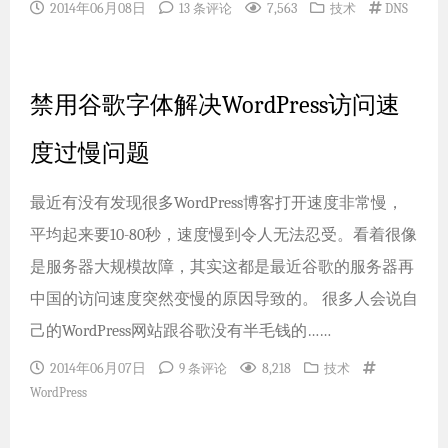
2014年06月08日
7,563
13 条评论
技术
DNS
禁用谷歌字体解决WordPress访问速
度过慢问题
最近有没有发现很多WordPress博客打开速度非常慢，
平均起来要10-80秒，速度慢到令人无法忍受。看着很像
是服务器大规模故障，其实这都是最近谷歌的服务器再
中国的访问速度突然变慢的原因导致的。 很多人会说自
己的WordPress网站跟谷歌没有半毛钱的……
2014年06月07日
8,218
9 条评论
技术
WordPress