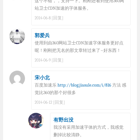
这个不错，，支持一下。刚刚还看到使用360网
站卫士CDN加速的字体服务。
[回复]
2014-06-8
郭爱兵
使用到由360网站卫士CDN加速字体服务更好点
呢！刚刚把无名的那文章转过来了~好东西！
[回复]
2014-06-9
宋小北
百度加速乐
http://blog.jiasule.com/i/816
方法 感
觉比360的那个好很多
[回复]
2014-06-12
有野出没
我没有采用加速字体的方式，我感觉
删掉比较清静。