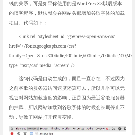
钱的关系，可是如果你使用的是WordPress3.8以后版本
的博客程序，默认就会在网站头部增加谷歌字体的加载
项目。代码如下：
<link rel='stylesheet' id='govpress-open-sans-css'
href='//fonts.googleapis.com/css?
family=Open+Sans:300italic,400italic,600italic,700italic,400,600
type='text/css' media='screen' />
这句代码是自动生成的，而且一直存在，不过因为
之前谷歌的服务器访问速度还算可以，所以几乎可以无
视它对网站加载速度的影响，正是因为最近谷歌服务器
的抽风，所以网站加载到谷歌字体的时候会长期停止不
动，导致了网站打开速度变慢。