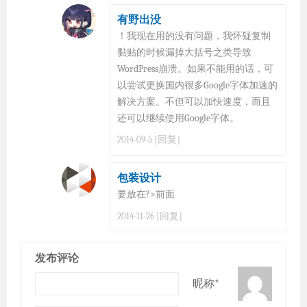
有野出没
！我现在用的没有问题，我怀疑复制
黏贴的时候漏掉大括号之类导致
WordPress崩溃。如果不能用的话，可
以尝试更换国内很多Google字体加速的
解决方案。不但可以加快速度，而且
还可以继续使用Google字体。
[回复]
2014-09-5
包装设计
要放在?>前面
[回复]
2014-11-26
发布评论
昵称*