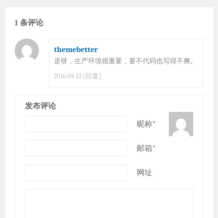
1 条评论
themebetter
是呀，生产环境很重要，要不代码也写得不爽。
[回复]
2016-04-13
发布评论
昵称*
邮箱*
网址