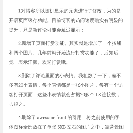
1.对博客所以随机显示的元素进行了修改，为的是
开启页面缓存功能。目前博客的访问速度确实有明显的
提升，只是新评论可能会延迟显示；
2.新增了页面打赏功能。其实就是增加了一个按钮
和两个图片。几年前就开始流行打赏功能了，后知后
觉，表示汗颜。欢迎打赏哦。
3.删除了评论里面的小表情。我粗数了一下，差不
多有20个表情，每个表情都是一张小图片，每有一个访
客打开页面，这些小表情就会占据20多个 IIS 连接数，
去掉之。
4.删除了 awesome front 的引用，将之前使用的字
体图标全部放在了单张 5KB 左右的图片之中，靠背景图