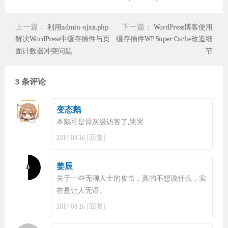
上一篇：
下一篇：
利用admin-ajax.php
WordPress博客使用
解决WordPress中缓存插件与页
缓存插件WP Super Cache改造细
面计数器冲突问题
节
3 条评论
变态鹅
本鹅可是骨灰级访客了,哭哭
[回复]
2017-08-16
姜辰
关于一些无聊人士的攻击，真的不想说什么，实
在是让人无语。
[回复]
2017-08-16