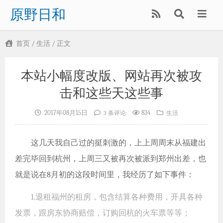
原野日和
首页
/
生活
/ 正文
本站小幅度改版、网站再次被攻
击和这些天这些事
2017年08月15日
834
3 条评论
生活
这几天我自己过的挺刺激的，上上周周末从福建出
差完毕回到杭州，上周三又被再次被派到郑州出差，也
就是说在8月初的这段时间里，我经历了如下事件：
1.退租福州的租房，包含结算各种费用，开具各种
发票，跟房东协商赔偿，订购回杭的火车票等等；