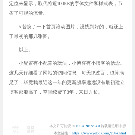
定位来显示，取代将近100KB的字体文件和样式表，节
省了可观的流量。
5.替换了一下首页滚动图片，没找到好的，就还上
了最初的那几张图。
以上。
小配置有小配置的玩法，小博客有小博客的信念。
这几天仔细看了网站的访问信息，每天IP过百，也算满
足了，毕竟我最近这一年的更新频率远远没有最初建立
博客那般高了，空间续费了3年，来日方长。
本文许可协议 ©
CC BY-NC-SA 4.0
转载请注明来源
赏
本文链接：
https://www.yelook.com/2074.html