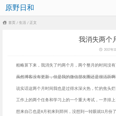
原野日和
首页
/
生活
/ 正文
我消失两个
2017年
粗略算下来，我消失了约两个月，两个整月的时间没有
虽然博客没有更新，但是我的微信朋友圈还是很活跃啊
说实话这两个月时间我也是过得水深火热，忙的焦头烂
工作上的两个任务和学习上的一个重大考试，一齐排上
想来自己也是8月初来到郑州，没想到一转眼就11月