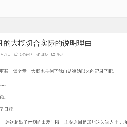
月的大概切合实际的说明理由
11月17日
1135
2 条评论
生活
更新一篇文章，大概也是创了我自从建站以来的记录了吧。
……
额。
了日程。
份了，远远超出了计划的出差时限，主要原因是郑州这边缺人手，