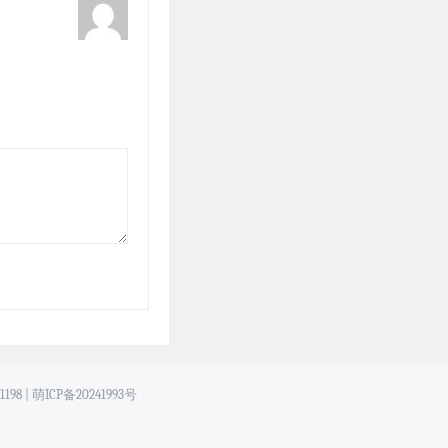
198
|
萌ICP备20241993号