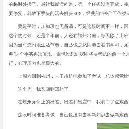
的临时外援了。最让我崩溃的是，第一个任务没有完成，接
要修复，就放下手头的活去解决BUG，经典的"中断"工作
要是平时，加加班也无所谓，可是这段时间不一样，因为
这个的时候，还是半年前，人还在福州出差，每天除了上班
因为当时悠闲地生活节奏，自己也是悠闲地去看书学习，尤
料"这个事实再次复现，谁也没想到我即将要考试的前一个
行，心理压力也是极大的。
上周六回到杭州，去了趟杭电参加了考试，总体感觉比
这个周，我又回到郑州了。
在这永无休止的出差、出差和出差中，我明白了点东西
这段时间准备考试，自己也没有去学新知识去做新东西