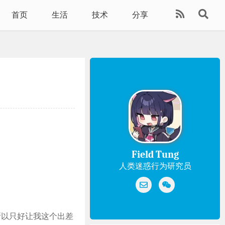
首页
生活
技术
分享
Field Tung
人类迷惑行为研究员
所以只好让我这个出差