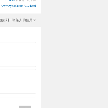
BY-NC-SA 4.0
转载请注明来源
s://www.yelook.com/2113.html
地捡到一张某人的信用卡