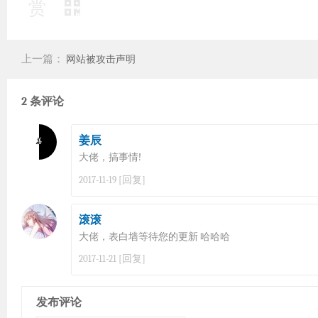
赏
上一篇：
网站被攻击声明
2 条评论
姜辰
大佬，搞事情!
[回复]
2017-11-19
滚滚
大佬，表白墙等待您的更新 哈哈哈
[回复]
2017-11-21
发布评论