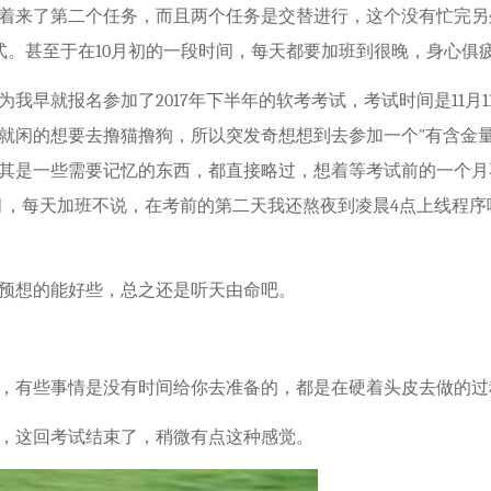
着来了第二个任务，而且两个任务是交替进行，这个没有忙完另外
模式。甚至于在10月初的一段时间，每天都要加班到很晚，身心俱
我早就报名参加了2017年下半年的软考考试，考试时间是11月1
就闲的想要去撸猫撸狗，所以突发奇想想到去参加一个"有含金量
其是一些需要记忆的东西，都直接略过，想着等考试前的一个月
月，每天加班不说，在考前的第二天我还熬夜到凌晨4点上线程序
预想的能好些，总之还是听天由命吧。
，有些事情是没有时间给你去准备的，都是在硬着头皮去做的过
，这回考试结束了，稍微有点这种感觉。