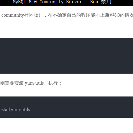
community社区版），在不确定自己的程序能向上兼容8.0的
，则需要安装 yum-utils，执行：
stall yum-utils