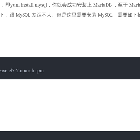
话，即
yum install mysql
，你就会成功安装上 MariaDB ，至于 Maria
 MySQL 差距不大。但是这里需要安装 MySQL，需要如下
ase-el7-2.noarch.rpm