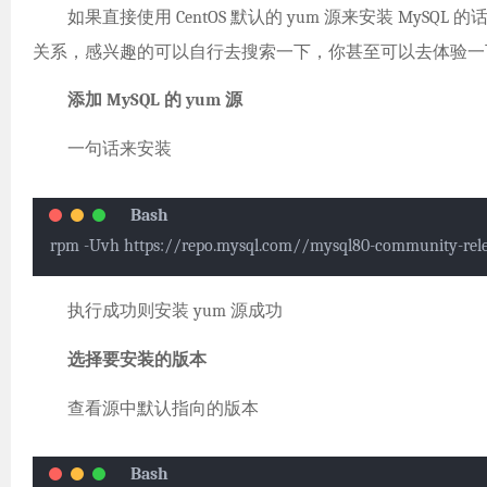
如果直接使用 CentOS 默认的 yum 源来安装 MySQL 的
关系，感兴趣的可以自行去搜索一下，你甚至可以去体验一下，跟
添加 MySQL 的 yum 源
一句话来安装
rpm -Uvh https://repo.mysql.com//mysql80-community-rele
执行成功则安装 yum 源成功
选择要安装的版本
查看源中默认指向的版本