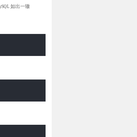
ySQL 如出一辙