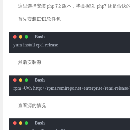
这里选择安装 php 7.2 版本，毕竟据说 php7 还是蛮快的(
首先安装EPEL软件包：
yum install epel-release
然后安装源
rpm -Uvh http://rpms.remirepo.net/enterprise/remi-release
查看源的情况