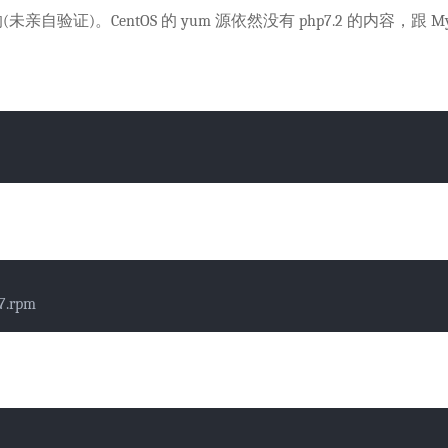
未亲自验证)。CentOS 的 yum 源依然没有 php7.2 的内容，跟 M
-7.rpm