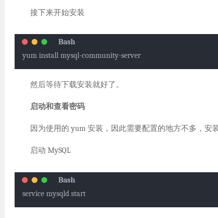
接下来开始安装
yum install mysql-community-server
然后等待下载安装就好了。
启动和查看密码
因为使用的 yum 安装，因此需要配置的地方不多，安装完成
启动 MySQL
service mysqld start