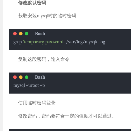
修改默认密码
获取安装mysql时的临时密码
grep 
'temporary password'
 /var/log/mysqld.log 
复制这段密码，输入命令
mysql –uroot –p
使用临时密码登录
修改密码，密码要符合一定的强度才可以通过。