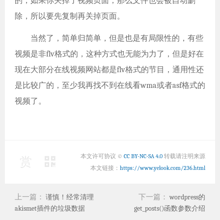
的，如果你关掉了视频页面，那么文件也会被自动删
除，所以要先复制再关掉页面。
当然了，简单归简单，但是也是有局限性的，有些
视频是非flv格式的，这种方式也无能为力了，但是好在
现在大部分在线视频网站都是flv格式的节目，通用性还
是比较广的，至少我再找不到在线看wma或者asf格式的
视频了。
本文许可协议 ©
CC BY-NC-SA 4.0
转载请注明来源
赏
本文链接：
https://www.yelook.com/236.html
上一篇：
下一篇：
谨慎！经常清理
wordpress的
akismet插件的垃圾数据
get_posts()函数参数介绍