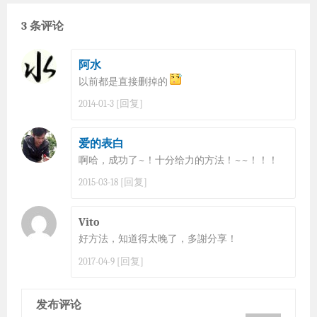
3 条评论
阿水
以前都是直接删掉的
[回复]
2014-01-3
爱的表白
啊哈，成功了~！十分给力的方法！~~！！！
[回复]
2015-03-18
Vito
好方法，知道得太晚了，多謝分享！
[回复]
2017-04-9
发布评论