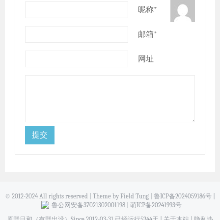
昵称*
邮箱*
网址
© 2012-2024 All rights reserved | Theme by Field Tung |
鲁ICP备2024059186号
|
鲁公网安备37021302001198
|
萌ICP备20241993号
原野日和（有野出没）Since 2012-03-31 已经运行5244天 |
关于本站
|
隐私协