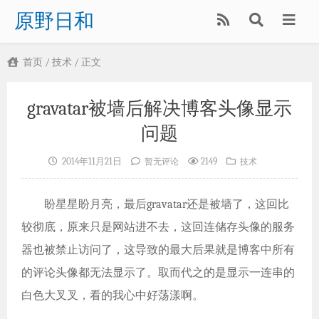
原野日和
首页
/
技术
/ 正文
gravatar被墙后解决博客头像显示
问题
2014年11月21日
2149
暂无评论
技术
盼星星盼月亮，最后gravatar还是被墙了，这回比
较彻底，原来只是网站进不去，这回连储存头像的服务
器也被禁止访问了，这导致的最大后果就是博客中所有
的评论头像都无法显示了。取而代之的是显示一连串的
白色大叉叉，看的我心中好荡漾啊。