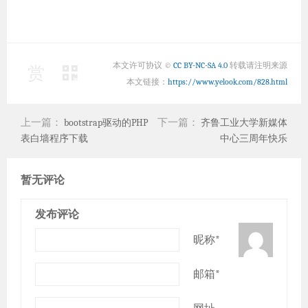
本文许可协议 ©
CC BY-NC-SA 4.0
转载请注明来源
赏
本文链接：
https://www.yelook.com/828.html
上一篇：
下一篇：
bootstrap驱动的PHP
齐鲁工业大学新媒体
表白墙程序下载
中心三周年快乐
暂无评论
发布评论
昵称*
邮箱*