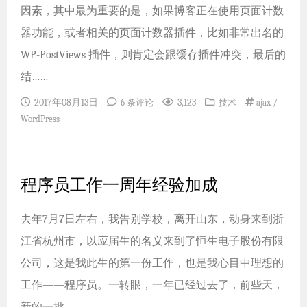
因素，其中最为重要的是，如果博客正在使用页面计数
器功能，或者相关的页面计数器插件，比如非常出名的
WP-PostViews 插件，则肯定会跟缓存插件冲突，最后的
结……
2017年08月13日
3,123
/
6 条评论
技术
ajax
WordPress
程序员工作一周年经验加成
去年7月7日左右，我告别学校，离开山东，动身来到浙
江省杭州市，以应届生的名义来到了恒生电子股份有限
公司，这是我此生的第一份工作，也是我心目中理想的
工作——程序员。一转眼，一年已经过去了，前些天，