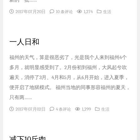
新的一批……
2017年07月20日
1,274
10 条评论
生活
一人日和
福州的天气，算是很恶劣了，光是我个人来到福州4个
多月，就明显感受到了。2月份初到福州，大风起兮吹
遍天，消停了3月、4月和5月，从6月开始，进入夏季，
便开启了地狱模式。 福州当地的同事形容福州的夏天，
只有两……
2017年07月02日
1,299
4 条评论
生活
减下10斤肉