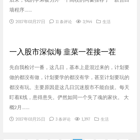
后来，我的学弟被另外一个高校的同窗推荐了一款告白
墙程序……
2017年03月27日
3,944
11 条评论
生活
一入股市深似海 韭菜一茬接一茬
先自我检讨一番，这几日，基本上是混过来的，计划要
做的都没有做，计划要学的都没有学，甚至计划要玩的
都没有玩。主要原因是这几日沉迷股市不能自拔。每天
盯着K线，患得患失。俨然如同一个失了魂的家伙。 大
概2月……
2017年03月25日
1,397
3 条评论
生活