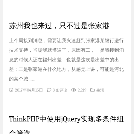
苏州我也来过，只不过是张家港
上个周接到消息，需要让我火速赶到张家港某银行进行
技术支持，当场我就懵逼了，原因有二，一是我接到消
息的时候人还在福州出差，也就是这次是出差中的出
差；二是张家港在什么地方，从感觉上讲，可能是河北
的某个城……
2017年04月15日
2,219
3 条评论
生活
ThinkPHP中使用jQuery实现多条件组
合筛选