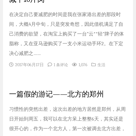
在决定自己要减肥的时间是我在张家港出差的那段时
间，大概4月中旬，只是突发奇想，因此借机满足了自
己消费的欲望，在淘宝上购买了一台“云**轻”牌子的体
脂称，又在亚马逊购买了一支小米运动手环2。在下定
决心减肥之……
2017年06月17日
1,076
1 条评论
生活
一篇假的游记——北方的郑州
习惯性的突然出差，这次出差的地方居然是郑州，从周
日开始到周五，我可以在北方呆上整整6天，其实还是
很开心的，作为一个北方人，第一次被调去北方出差，