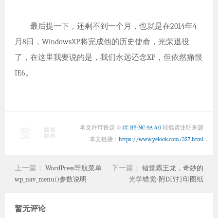
最后提一下，还剩不到一个月，也就是在2014年4
月8日，WindowsXP将完成他的历史使命，光荣退役
了，在这里我要说的是，我们永远还念XP，但依然痛恨
IE6。
本文许可协议 ©
CC BY-NC-SA 4.0
转载请注明来源
赏
本文链接：
https://www.yelook.com/327.html
上一篇：
下一篇：
WordPress导航菜单
错觉霸王龙，奇妙的
wp_nav_menu()参数说明
光学错觉-附DIY打印图纸
暂无评论