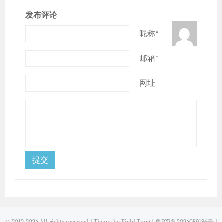
发布评论
昵称*
邮箱*
网址
© 2012-2024 All rights reserved | Theme by Field Tung |
鲁ICP备2024059186号
|