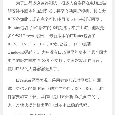
为了进行多浏览器测试，很多人会选择在电脑上破
解安装多版本的IE浏览器，甚至会动用虚拟机。其实大
可不必如此，现在完全可以使用IETester来测试网页，
IEtester包含了5个版本的IE浏览器，本质上讲，他就是
多个WebBrowser控件。最新版本的IETester包含了
IE5.5，IE6，IE7，IE8，IE9浏览器，（IE10需要
windows8系统）。为啥没有IE5.5更早的版本了呢？因为
更早的版本根本连CSS都不支持，更何况就现在而言，
使用IE5.5的人都寥寥无几了。
IETeseter界面美观，采用标签形式对网页进行测
试，更强大的是IETester的扩展插件：DeBugBar。此插
件需要独立下载。其作用是用来分析IE6页面中的元
素，方便快捷分析出IE6中显示不正确的代码。