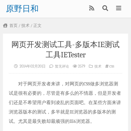
原野日和
首页
/
技术
/ 正文
网页开发测试工具-多版本IE测试
工具IETester
2014年02月20日
2579
暂无评论
技术
CSS
对于网页开发者来讲，对网页的CSS做多浏览器测
试是很有必要的，尽管是有多么的不情愿，但是开发者
们还是不希望用户看到凌乱的页面吧。在某些方面来讲
浏览器版本的测试，多半就是IE浏览器的多版本的测
试。尤其是最失败却最顽强的IE6浏览器。