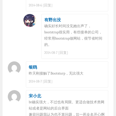
[回复]
2014-08-6
有野出没
确实好长时间没见她出声了，
bootstrap很实用，有些接单的公司，
经常用bootstrap做网站，很节省时间
的。
[回复]
2014-08-7
银鸥
昨天刚接触了Bootstarp，无比强大
[回复]
2014-08-7
宋小北
bt确实强大，不过也有局限。更适合做技术类网
站或者是网站的后台界面
兼容问题我认为也不算问题，IE一死全名开心啊