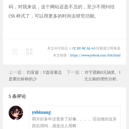
码，对我来说，这个网站还是不丑的，至少不用纠结
CSS 样式了，可以用更多的时间去研究功能。
本文许可协议 ©
CC BY-NC-SA 4.0
转载请注明来源
赏
本文链接：
https://www.yelook.com/656.html
上一篇：
下一篇：
扫盲篇：U盘容量总
对于团购0元抽奖、1
是要比标称的少
元云购的理性分析。
5 条评论
ysbinang
萌月好多年没更新了好像。。。。话说做的这东
西实用吗，感觉没人用啊