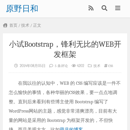
原野日和
首页
/
技术
/ 正文
小试Bootstrap，锋利无比的WEB开
发框架
2014年08月05日
4202
5 条评论
技术
CSS
在我以往的认知中，WEB 的 CSS 编写应该是一件不
怎么愉快的事情，各种华丽的CSS效果，要一点点地调
整。直到后来看到有些博主使用 Bootstrap 编写了
WordPress网站的主题，感觉非常清爽漂亮，目前有大
量的网站是采用的 Bootstrap 为框架开发的，不但快
捷，而且美观大方。比如
萌月的博客
。